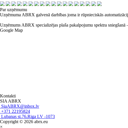
Par uzņēmumu
Uzņēmuma ABRX galvenā darbības joma ir rūpnieciskās automatizācijas
Uzņēmums ABRX specializējas plaša pakalpojumu spektra sniegšanā – 
Google Map
Kontakti
SIA ABRX
SiaABRX@inbox.lv
+371 22195824
Lubanas st.76,Riga LV -1073
Copyright © 2026 abrx.eu
×