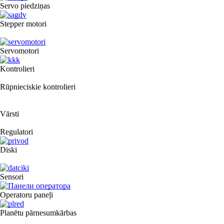
Servo piedziņas
Stepper motori
Servomotori
Kontrolieri
Rūpnieciskie kontrolieri
Vārsti
Regulatori
Diski
Sensori
Operatoru paneļi
Planētu pārnesumkārbas