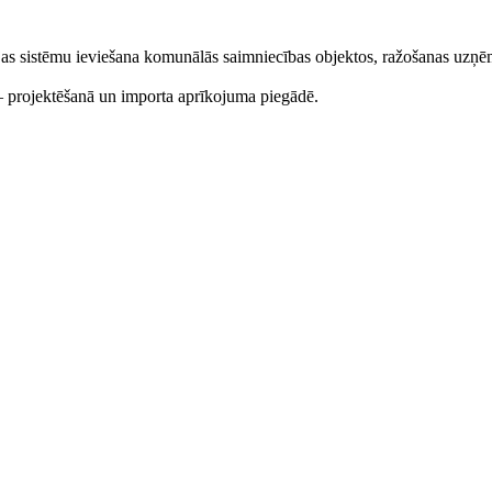
 sistēmu ieviešana komunālās saimniecības objektos, ražošanas uzņēmu
projektēšanā un importa aprīkojuma piegādē.