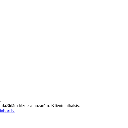
.
i dažādām biznesa nozarēm. Klientu atbalsts.
nbox.lv